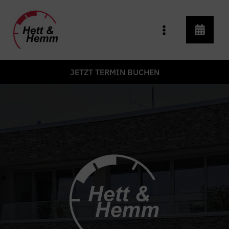
Zum
Inhalt
springen
JETZT TERMIN BUCHEN