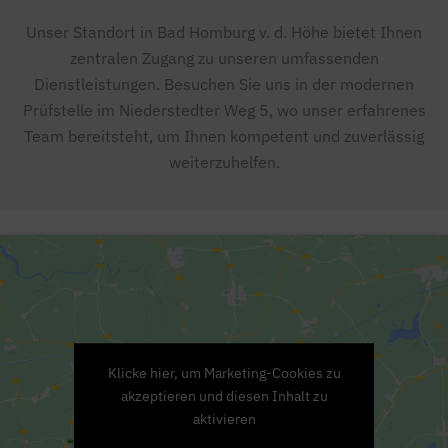
Unser Standort in Bad Homburg v. d. Höhe bietet Ihnen
zentralen Zugang zu unseren umfassenden
Dienstleistungen. Besuchen Sie uns in der modernen
Prüfstelle im Niederstedter Weg 5, wo unser erfahrenes
Team bereitsteht, um Ihnen kompetent und zuverlässig
weiterzuhelfen.
Klicke hier, um Marketing-Cookies zu
akzeptieren und diesen Inhalt zu
aktivieren