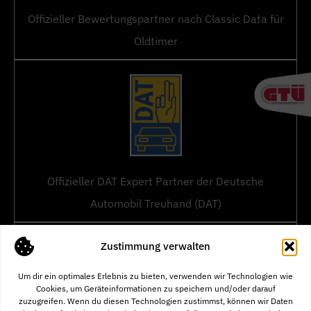
Offizieller Bewertungspartner nach Classic Data für
Oldtimer
Offizieller DAT Expert Partner der Deutsche
Automobil Treuhand (DAT)
Zustimmung verwalten
Um dir ein optimales Erlebnis zu bieten, verwenden wir Technologien wie
Cookies, um Geräteinformationen zu speichern und/oder darauf
zuzugreifen. Wenn du diesen Technologien zustimmst, können wir Daten