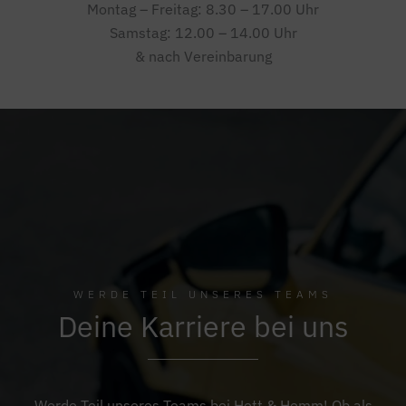
Montag – Freitag: 8.30 – 17.00 Uhr
Samstag: 12.00 – 14.00 Uhr
& nach Vereinbarung
WERDE TEIL UNSERES TEAMS
Deine Karriere bei uns
Werde Teil unseres Teams bei Hett & Hemm! Ob als