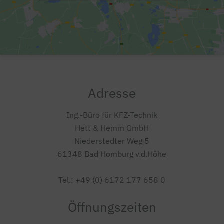
Adresse
Ing.-Büro für KFZ-Technik
Hett & Hemm GmbH
Niederstedter Weg 5
61348 Bad Homburg v.d.Höhe
Tel.: +49 (0) 6172 177 658 0
Öffnungszeiten