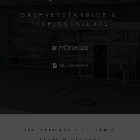
SACHVERSTÄNDIGE &
PRÜFINGENIEURE
PRÜFUNGEN
GUTACHTEN
ING. BÜRO FÜR KFZ-TECHNIK