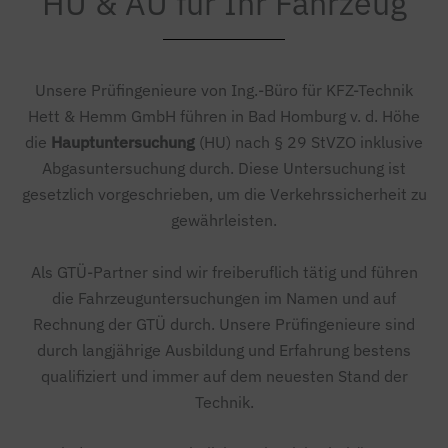
HU & AU für Ihr Fahrzeug
Unsere Prüfingenieure von Ing.-Büro für KFZ-Technik
Hett & Hemm GmbH führen in Bad Homburg v. d. Höhe
die
Hauptuntersuchung
(HU) nach § 29 StVZO inklusive
Abgasuntersuchung durch. Diese Untersuchung ist
gesetzlich vorgeschrieben, um die Verkehrssicherheit zu
gewährleisten.
Als GTÜ-Partner sind wir freiberuflich tätig und führen
die Fahrzeuguntersuchungen im Namen und auf
Rechnung der GTÜ durch. Unsere Prüfingenieure sind
durch langjährige Ausbildung und Erfahrung bestens
qualifiziert und immer auf dem neuesten Stand der
Technik.