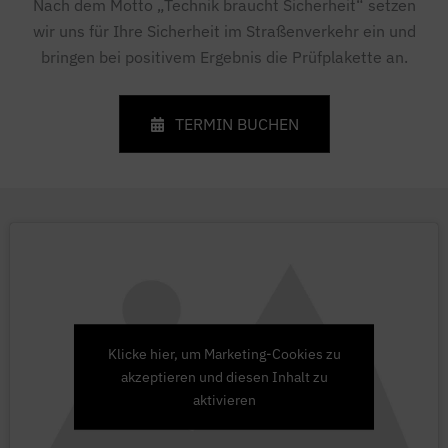
Nach dem Motto „Technik braucht Sicherheit“ setzen
wir uns für Ihre Sicherheit im Straßenverkehr ein und
bringen bei positivem Ergebnis die Prüfplakette an.
TERMIN BUCHEN
Klicke hier, um Marketing-Cookies zu
akzeptieren und diesen Inhalt zu
aktivieren