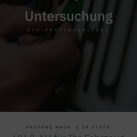
Untersuchung
GTÜ-PRÜFINGENIEURE
PRÜFUNG NACH § 29 STVZO