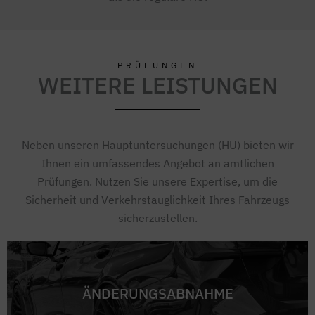
PRÜFUNGEN
WEITERE LEISTUNGEN
Neben unseren Hauptuntersuchungen (HU) bieten wir
Ihnen ein umfassendes Angebot an amtlichen
Prüfungen. Nutzen Sie unsere Expertise, um die
Sicherheit und Verkehrstauglichkeit Ihres Fahrzeugs
sicherzustellen.
ÄNDERUNGSABNAHME