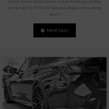
Hett & Hemm GmbH führen in Bad Homburg v.d.Höhe
die HU nach § 29 StVZO inklusive Abgasuntersuchung
durch.
MEHR DAZU