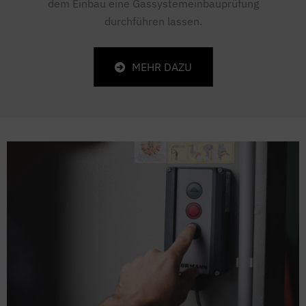
dem Einbau eine Gassystemeinbauprüfung
durchführen lassen.
MEHR DAZU