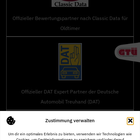
Offizieller Bewertungspartner nach Classic Data für
Oldtimer
Offizieller DAT Expert Partner der Deutsche
Automobil Treuhand (DAT)
Zustimmung verwalten
Um dir ein optimales Erlebnis zu bieten, verwenden wir Technologien wie
Cookies, um Geräteinformationen zu speichern und/oder darauf