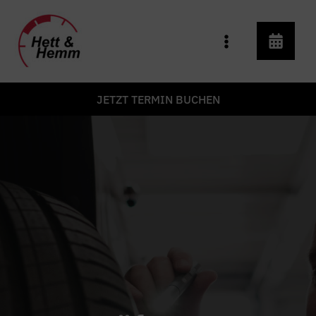
Zum
Inhalt
springen
JETZT TERMIN BUCHEN