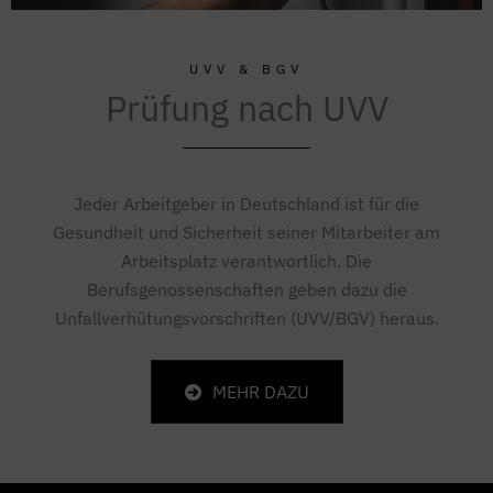
UVV & BGV
Prüfung nach UVV
Jeder Arbeitgeber in Deutschland ist für die
Gesundheit und Sicherheit seiner Mitarbeiter am
Arbeitsplatz verantwortlich. Die
Berufsgenossenschaften geben dazu die
Unfallverhütungsvorschriften (UVV/BGV) heraus.
MEHR DAZU